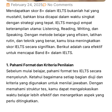
February 24, 2025
No Comments
Mendapatkan skor 8+ dalam IELTS bukanlah hal yang
mustahil, bahkan bisa dicapai dalam waktu singkat
dengan strategi yang tepat. IELTS menguji empat
keterampilan utama: Listening, Reading, Writing, dan
Speaking. Dengan metode belajar yang efisien, latihan
rutin, dan teknik yang benar, kamu bisa meningkatkan
skor IELTS secara signifikan. Berikut adalah cara efektif
untuk mencapai Band 8+ dalam IELTS.
1. Pahami Format dan Kriteria Penilaian
Sebelum mulai belajar, pahami format tes IELTS secara
menyeluruh. Ketahui bagaimana setiap bagian diuji dan
kriteria yang digunakan untuk menilai jawaban. Dengan
memahami struktur tes, kamu dapat mengalokasikan
waktu belajar lebih efektif dan menargetkan aspek yang
perlu ditingkatkan.