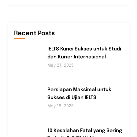
Recent Posts
IELTS Kunci Sukses untuk Studi
dan Karier Internasional
May 27, 2025
Persiapan Maksimal untuk
Sukses di Ujian IELTS
May 18, 2025
10 Kesalahan Fatal yang Sering