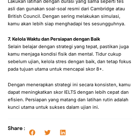
Lakukan latihan dengan durasi yang sama seperti tes
asli dan gunakan soal-soal resmi dari Cambridge atau
British Council. Dengan sering melakukan simulasi,
kamu akan lebih siap menghadapi tes sesungguhnya.
7. Kelola Waktu dan Persiapan dengan Baik
Selain belajar dengan strategi yang tepat, pastikan juga
kamu menjaga kondisi fisik dan mental. Tidur cukup
sebelum ujian, kelola stres dengan baik, dan tetap fokus
pada tujuan utama untuk mencapai skor 8+.
Dengan menerapkan strategi ini secara konsisten, kamu
dapat meningkatkan skor IELTS dengan lebih cepat dan
efisien. Persiapan yang matang dan latihan rutin adalah
kunci utama untuk sukses dalam ujian ini.
Share :