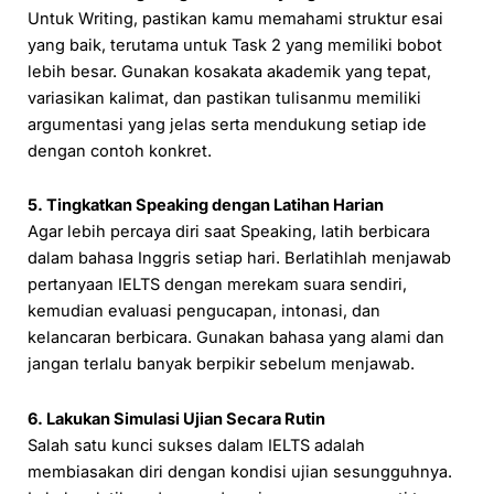
Untuk Writing, pastikan kamu memahami struktur esai
yang baik, terutama untuk Task 2 yang memiliki bobot
lebih besar. Gunakan kosakata akademik yang tepat,
variasikan kalimat, dan pastikan tulisanmu memiliki
argumentasi yang jelas serta mendukung setiap ide
dengan contoh konkret.
5. Tingkatkan Speaking dengan Latihan Harian
Agar lebih percaya diri saat Speaking, latih berbicara
dalam bahasa Inggris setiap hari. Berlatihlah menjawab
pertanyaan IELTS dengan merekam suara sendiri,
kemudian evaluasi pengucapan, intonasi, dan
kelancaran berbicara. Gunakan bahasa yang alami dan
jangan terlalu banyak berpikir sebelum menjawab.
6. Lakukan Simulasi Ujian Secara Rutin
Salah satu kunci sukses dalam IELTS adalah
membiasakan diri dengan kondisi ujian sesungguhnya.