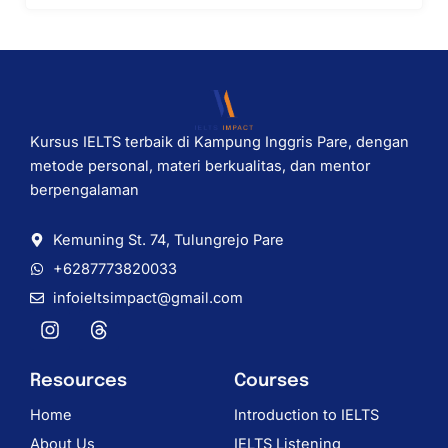
Kursus IELTS terbaik di Kampung Inggris Pare, dengan
metode personal, materi berkualitas, dan mentor
berpengalaman
Kemuning St. 74, Tulungrejo Pare
+6287773820033
infoieltsimpact@gmail.com
I
T
n
h
s
r
t
e
Resources
Courses
a
a
Home
Introduction to IELTS
g
d
r
s
About Us
IELTS Listening